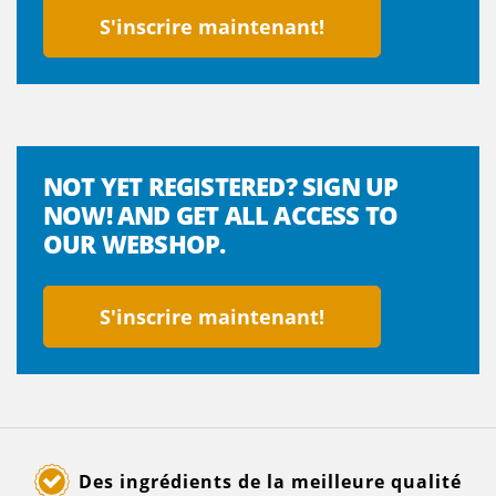
S'inscrire maintenant!
NOT YET REGISTERED? SIGN UP
NOW! AND GET ALL ACCESS TO
OUR WEBSHOP.
S'inscrire maintenant!
Des ingrédients de la meilleure qualité