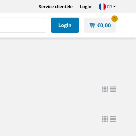
Service clientèle
Login
FR
0
€
0,00
Login