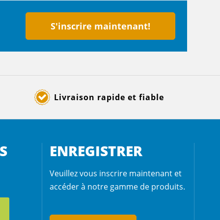
S'inscrire maintenant!
Livraison rapide et fiable
S
ENREGISTRER
Veuillez vous inscrire maintenant et
accéder à notre gamme de produits.