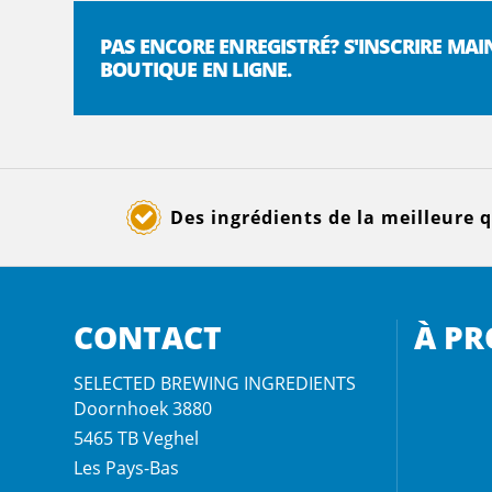
PAS ENCORE ENREGISTRÉ? S'INSCRIRE MAI
BOUTIQUE EN LIGNE.
Des ingrédients de la meilleure q
CONTACT
À PR
SELECTED BREWING INGREDIENTS
Doornhoek 3880
5465 TB
Veghel
Les Pays-Bas