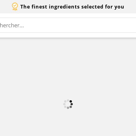
The finest ingredients selected for you