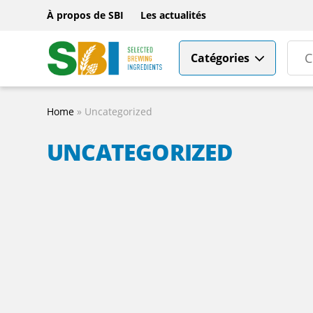
À propos de SBI
Les actualités
Catégories
Home
»
Uncategorized
UNCATEGORIZED