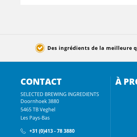
Des ingrédients de la meilleure q
CONTACT
À PR
SELECTED BREWING INGREDIENTS
Doornhoek 3880
5465 TB
Veghel
Les Pays-Bas
+31 (0)413 - 78 3880