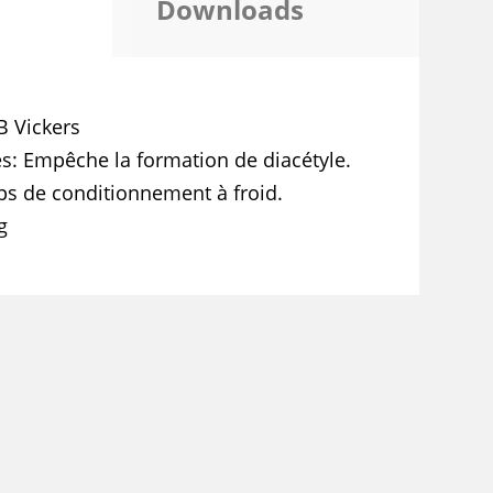
Downloads
B Vickers
es
Empêche la formation de diacétyle.
ps de conditionnement à froid.
g