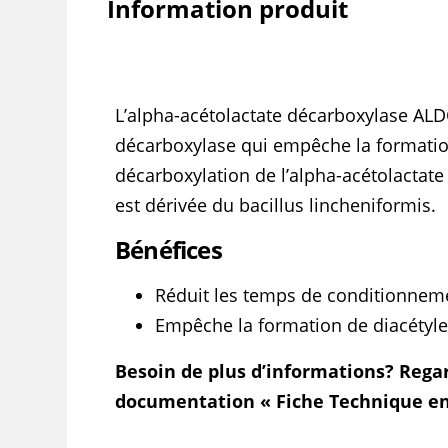
Information produit
L’alpha-acétolactate décarboxylase AL
décarboxylase qui empêche la formatio
décarboxylation de l’alpha-acétolactate 
est dérivée du bacillus lincheniformis.
Bénéfices
Réduit les temps de conditionneme
Empêche la formation de diacétyle
Besoin de plus d’informations? Rega
documentation « Fiche Technique en