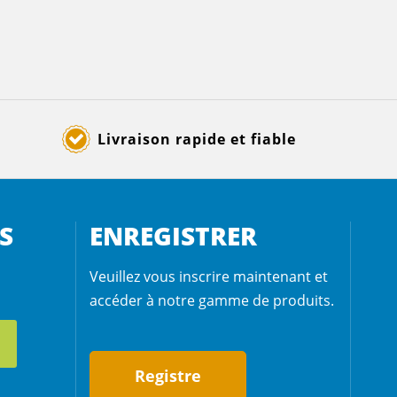
Livraison rapide et fiable
S
ENREGISTRER
Veuillez vous inscrire maintenant et
accéder à notre gamme de produits.
Registre