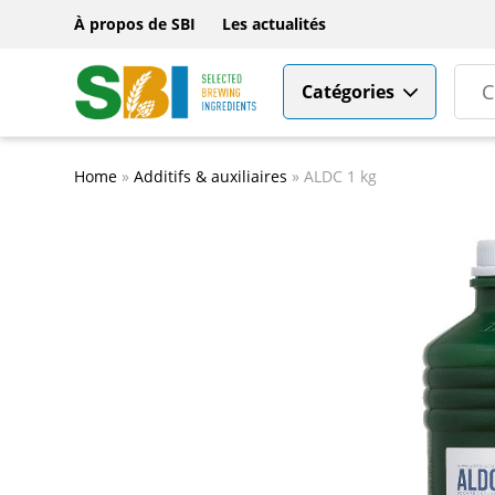
À propos de SBI
Les actualités
Catégories
Home
»
Additifs & auxiliaires
»
ALDC 1 kg