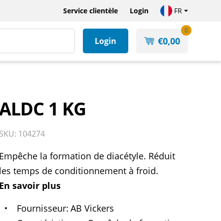
Service clientèle
Login
FR
0
€
0,00
Login
ALDC 1 KG
SKU: 104274
Empêche la formation de diacétyle. Réduit
les temps de conditionnement à froid.
En savoir plus
Fournisseur
AB Vickers