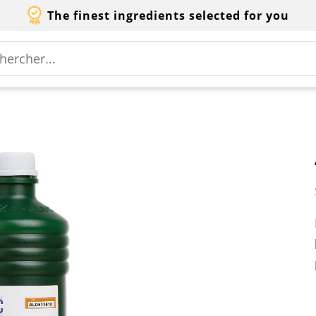
The finest ingredients selected for you