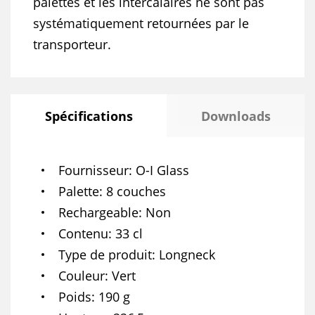
palettes et les intercalaires ne sont pas
systématiquement retournées par le
transporteur.
Spécifications
Downloads
Fournisseur
O-I Glass
Palette
8 couches
Rechargeable
Non
Contenu
33 cl
Type de produit
Longneck
Couleur
Vert
Poids
190 g