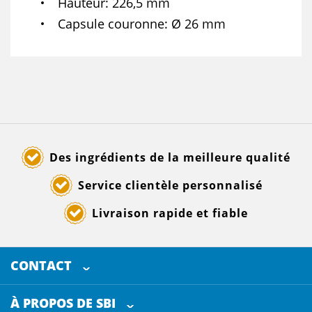
Hauteur
226,5 mm
Capsule couronne
Ø 26 mm
Des ingrédients de la meilleure qualité
Service clientèle personnalisé
Livraison rapide et fiable
CONTACT
SELECTED BREWING INGREDIENTS
Doornhoek 3880
À PROPOS DE SBI