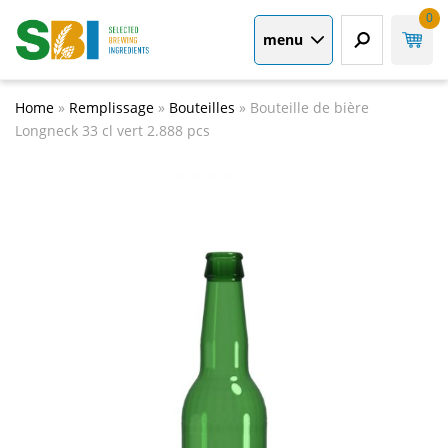
0
menu
Home
»
Remplissage
»
Bouteilles
»
Bouteille de bière
Longneck 33 cl vert 2.888 pcs