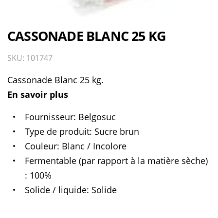
CASSONADE BLANC 25 KG
SKU: 101747
Cassonade Blanc 25 kg.
En savoir plus
Fournisseur
Belgosuc
Type de produit
Sucre brun
Couleur
Blanc / Incolore
Fermentable (par rapport à la matière sèche)
100%
Solide / liquide
Solide