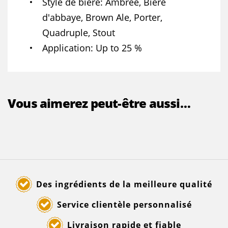
Style de bière
Ambrée, Bière
d'abbaye, Brown Ale, Porter,
Quadruple, Stout
Application
Up to 25 %
Vous aimerez peut-être aussi…
Des ingrédients de la meilleure qualité
Service clientèle personnalisé
Livraison rapide et fiable