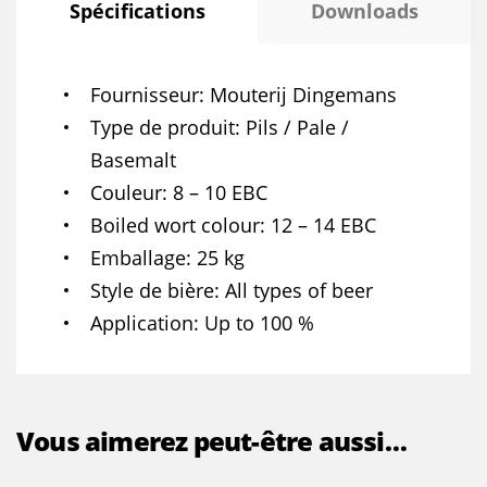
Spécifications
Downloads
Fournisseur
Mouterij Dingemans
Type de produit
Pils / Pale /
Basemalt
Couleur
8 – 10 EBC
Boiled wort colour
12 – 14 EBC
Emballage
25 kg
Style de bière
All types of beer
Application
Up to 100 %
Vous aimerez peut-être aussi…