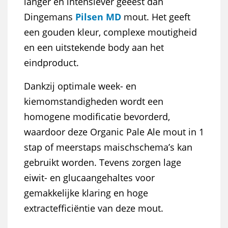
langer en intensiever geëest dan
Dingemans
Pilsen MD
mout. Het geeft
een gouden kleur, complexe moutigheid
en een uitstekende body aan het
eindproduct.
Dankzij optimale week- en
kiemomstandigheden wordt een
homogene modificatie bevorderd,
waardoor deze Organic Pale Ale mout in 1
stap of meerstaps maischschema’s kan
gebruikt worden. Tevens zorgen lage
eiwit- en glucaangehaltes voor
gemakkelijke klaring en hoge
extractefficiëntie van deze mout.