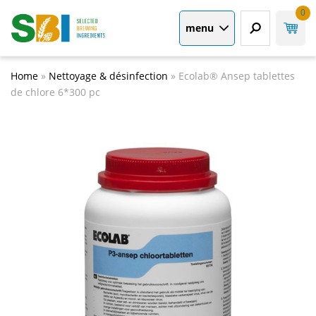
0
menu
Home
»
Nettoyage & désinfection
»
Ecolab® Ansep tablettes
de chlore 6*300 pc