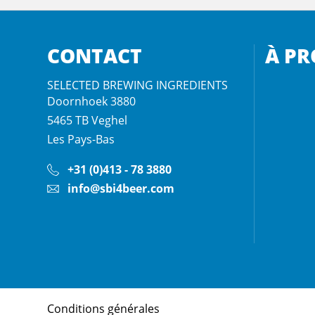
CONTACT
À PR
SELECTED BREWING INGREDIENTS
Doornhoek 3880
5465 TB
Veghel
Les Pays-Bas
+31 (0)413 - 78 3880
info@sbi4beer.com
Conditions générales