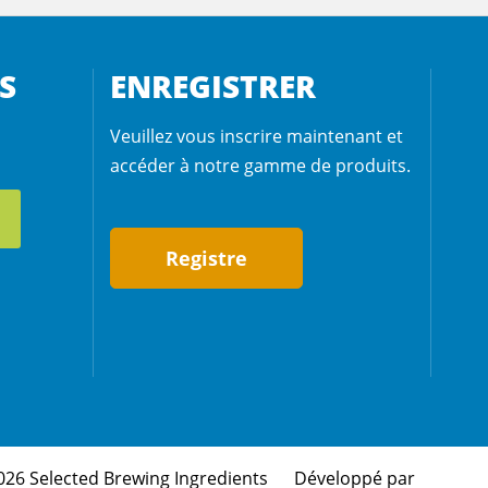
S
ENREGISTRER
Veuillez vous inscrire maintenant et
accéder à notre gamme de produits.
Registre
026 Selected Brewing Ingredients
Développé par