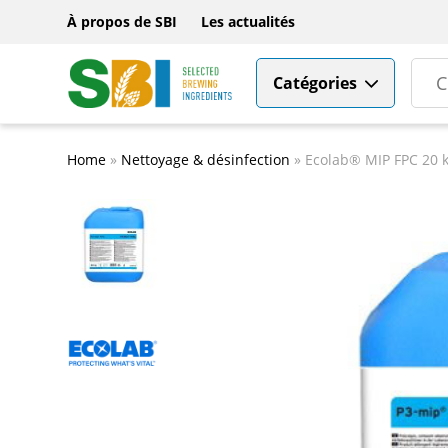
À propos de SBI
Les actualités
Catégories
Home
»
Nettoyage & désinfection
»
Ecolab® MIP FPC 20 