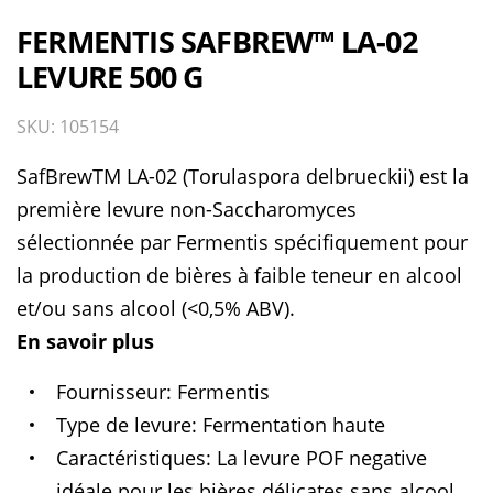
FERMENTIS SAFBREW™ LA-02
LEVURE 500 G
SKU: 105154
SafBrewTM LA-02 (Torulaspora delbrueckii) est la
première levure non-Saccharomyces
sélectionnée par Fermentis spécifiquement pour
la production de bières à faible teneur en alcool
et/ou sans alcool (<0,5% ABV).
En savoir plus
Fournisseur
Fermentis
Type de levure
Fermentation haute
Caractéristiques
La levure POF negative
idéale pour les bières délicates sans alcool