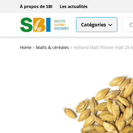
À propos de SBI
Les actualités
Catégories
Home
»
Malts & céréales
»
Holland Malt Pilsner malt 25 