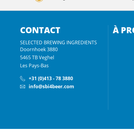
CONTACT
À PR
SELECTED BREWING INGREDIENTS
Doornhoek 3880
5465 TB
Veghel
Les Pays-Bas
+31 (0)413 - 78 3880
info@sbi4beer.com