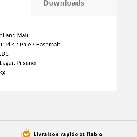
Downloads
olland Malt
t
Pils / Pale / Basemalt
 EBC
Lager, Pilsener
kg
Livraison rapide et fiable