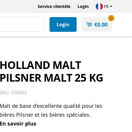
Service clientèle
Login
FR
0
€
0,00
Login
HOLLAND MALT
PILSNER MALT 25 KG
SKU: 100002
Malt de base d’excellente qualité pour les
bières Pilsner et les bières spéciales.
En savoir plus