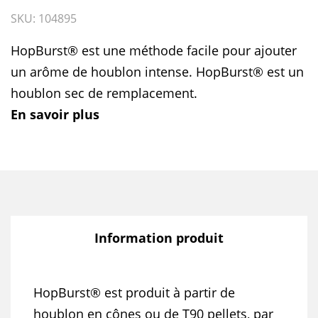
SKU: 104895
HopBurst® est une méthode facile pour ajouter
un arôme de houblon intense. HopBurst® est un
houblon sec de remplacement.
En savoir plus
Information produit
HopBurst® est produit à partir de
houblon en cônes ou de T90 pellets, par