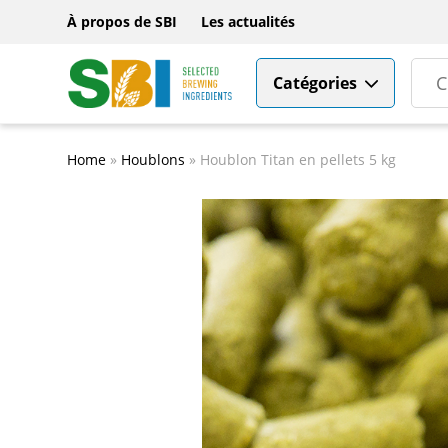
À propos de SBI
Les actualités
Catégories
Home
»
Houblons
»
Houblon Titan en pellets 5 kg