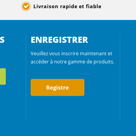
Livraison rapide et fiable
S
ENREGISTRER
Veuillez vous inscrire maintenant et
accéder à notre gamme de produits.
Registre