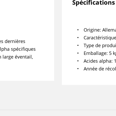
Spécifications
Origine
Allem
Caractéristiqu
es dernières
Type de produi
alpha spécifiques
Emballage
5 k
large éventail,
Acides alpha
Année de récol