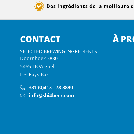
Des ingrédients de la meilleure q
CONTACT
À PR
SELECTED BREWING INGREDIENTS
Doornhoek 3880
5465 TB
Veghel
Les Pays-Bas
+31 (0)413 - 78 3880
info@sbi4beer.com