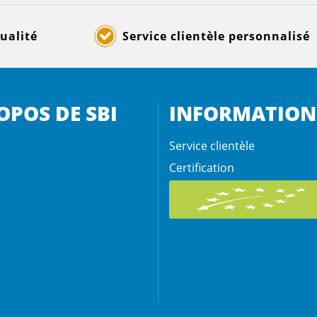
ualité
Service clientèle personnalisé
OPOS DE SBI
INFORMATION
Service clientèle
Certification