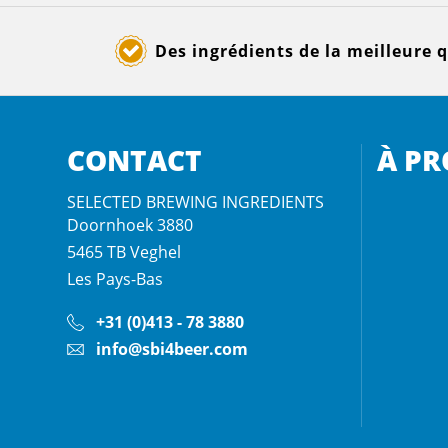
Des ingrédients de la meilleure q
CONTACT
À PR
SELECTED BREWING INGREDIENTS
Doornhoek 3880
5465 TB
Veghel
Les Pays-Bas
+31 (0)413 - 78 3880
info@sbi4beer.com