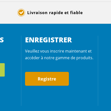
Livraison rapide et fiable
S
ENREGISTRER
Veuillez vous inscrire maintenant et
accéder à notre gamme de produits.
Registre