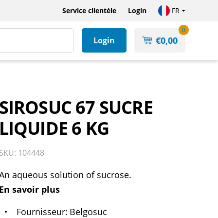
Service clientèle
Login
FR
0
€
0,00
Login
SIROSUC 67 SUCRE
LIQUIDE 6 KG
SKU: 104448
An aqueous solution of sucrose.
En savoir plus
Fournisseur
Belgosuc