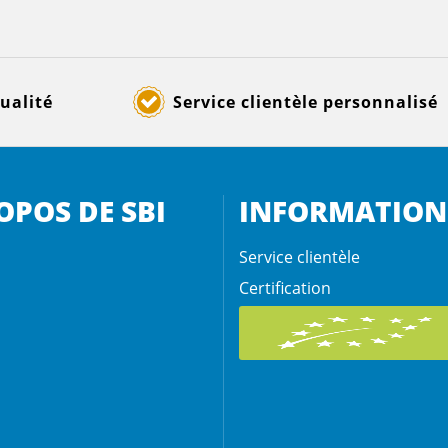
ualité
Service clientèle personnalisé
OPOS DE SBI
INFORMATION
Service clientèle
Certification