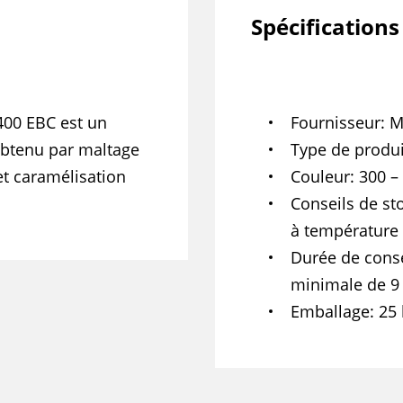
Spécifications
400 EBC est un
Fournisseur
M
Obtenu par maltage
Type de produi
et caramélisation
Couleur
300 –
Conseils de st
à température 
Durée de cons
minimale de 9
Emballage
25 