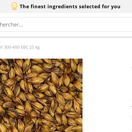
The finest ingredients selected for you
l 300-400 EBC 25 kg