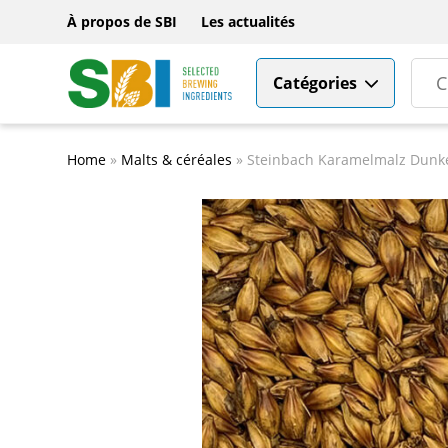
À propos de SBI
Les actualités
Catégories
Home
»
Malts & céréales
»
Steinbach Karamelmalz Dunke