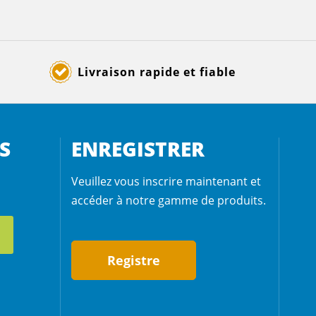
Livraison rapide et fiable
S
ENREGISTRER
Veuillez vous inscrire maintenant et
accéder à notre gamme de produits.
Registre