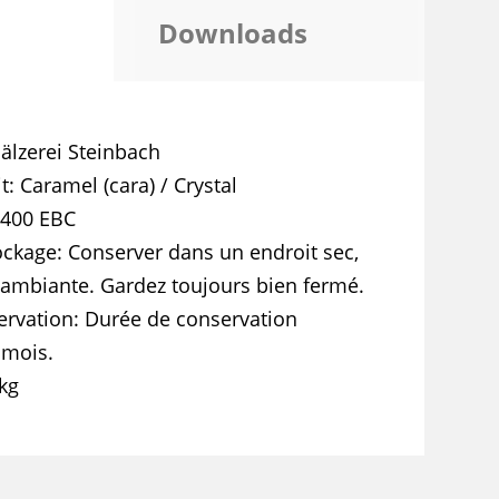
Downloads
älzerei Steinbach
t
Caramel (cara) / Crystal
 400 EBC
ockage
Conserver dans un endroit sec,
ambiante. Gardez toujours bien fermé.
ervation
Durée de conservation
 mois.
kg