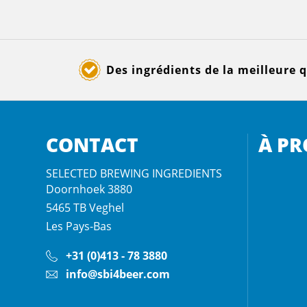
Des ingrédients de la meilleure q
CONTACT
À PR
SELECTED BREWING INGREDIENTS
Doornhoek 3880
5465 TB
Veghel
Les Pays-Bas
+31 (0)413 - 78 3880
info@sbi4beer.com