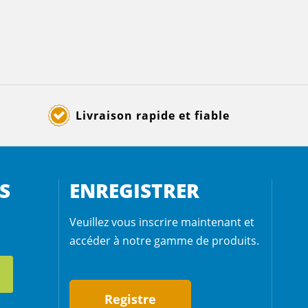
Livraison rapide et fiable
S
ENREGISTRER
Veuillez vous inscrire maintenant et
accéder à notre gamme de produits.
Registre