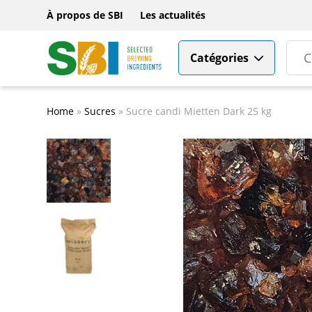
À propos de SBI
Les actualités
Catégories
Home
»
Sucres
»
Sucre candi Mietten Dark 25 kg