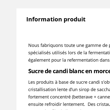
Information produit
Nous fabriquons toute une gamme de 
spécialisés utilisés lors de la fermentat
également pour la refermentation dans 
Sucre de candi blanc en morc
Les produits à base de sucre candi s’ob
cristallisation lente d’un sirop de sacc
fortement concentré (betterave + canne)
ensuite refroidir lentement. Des crista