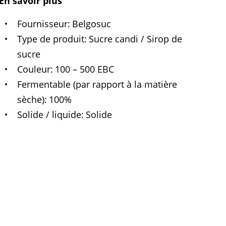
En savoir plus
Fournisseur
Belgosuc
Type de produit
Sucre candi / Sirop de
sucre
Couleur
100 – 500 EBC
Fermentable (par rapport à la matière
sèche)
100%
Solide / liquide
Solide