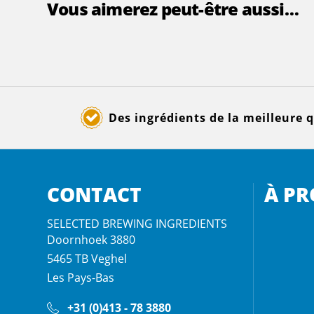
Vous aimerez peut-être aussi…
Des ingrédients de la meilleure q
CONTACT
À PR
SELECTED BREWING INGREDIENTS
Doornhoek 3880
5465 TB
Veghel
Les Pays-Bas
+31 (0)413 - 78 3880