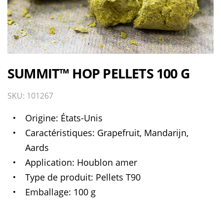
SUMMIT™ HOP PELLETS 100 G
SKU: 101267
Origine
États-Unis
Caractéristiques
Grapefruit, Mandarijn,
Aards
Application
Houblon amer
Type de produit
Pellets T90
Emballage
100 g