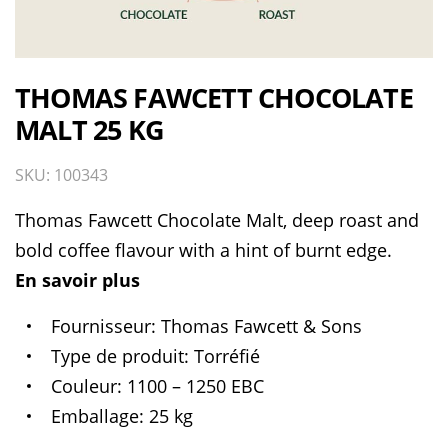
THOMAS FAWCETT CHOCOLATE
MALT 25 KG
SKU: 100343
Thomas Fawcett Chocolate Malt, deep roast and
bold coffee flavour with a hint of burnt edge.
En savoir plus
Fournisseur
Thomas Fawcett & Sons
Type de produit
Torréfié
Couleur
1100 – 1250 EBC
Emballage
25 kg