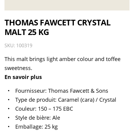
THOMAS FAWCETT CRYSTAL
MALT 25 KG
SKU: 100319
This malt brings light amber colour and toffee
sweetness.
En savoir plus
Fournisseur
Thomas Fawcett & Sons
Type de produit
Caramel (cara) / Crystal
Couleur
150 – 175 EBC
Style de bière
Ale
Emballage
25 kg