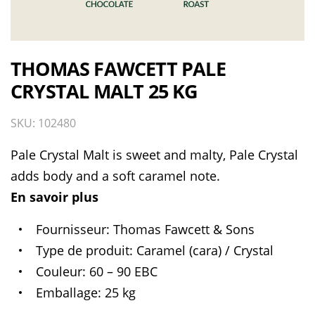
THOMAS FAWCETT PALE
CRYSTAL MALT 25 KG
SKU: 102480
Pale Crystal Malt is sweet and malty, Pale Crystal
adds body and a soft caramel note.
En savoir plus
Fournisseur
Thomas Fawcett & Sons
Type de produit
Caramel (cara) / Crystal
Couleur
60 – 90 EBC
Emballage
25 kg