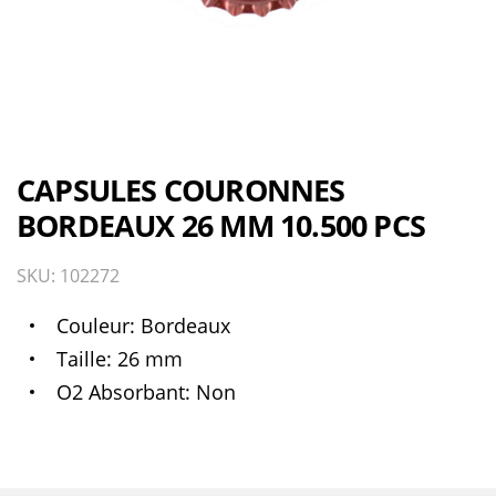
CAPSULES COURONNES
BORDEAUX 26 MM 10.500 PCS
SKU: 102272
Couleur
Bordeaux
Taille
26 mm
O2 Absorbant
Non