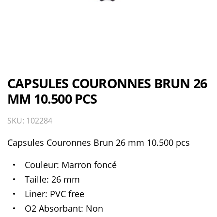
CAPSULES COURONNES BRUN 26
MM 10.500 PCS
SKU: 102284
Capsules Couronnes Brun 26 mm 10.500 pcs
Couleur
Marron foncé
Taille
26 mm
Liner
PVC free
O2 Absorbant
Non