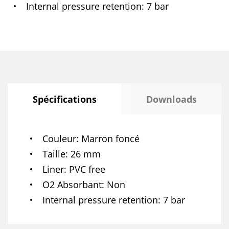
Internal pressure retention
7 bar
Spécifications
Downloads
Couleur
Marron foncé
Taille
26 mm
Liner
PVC free
O2 Absorbant
Non
Internal pressure retention
7 bar