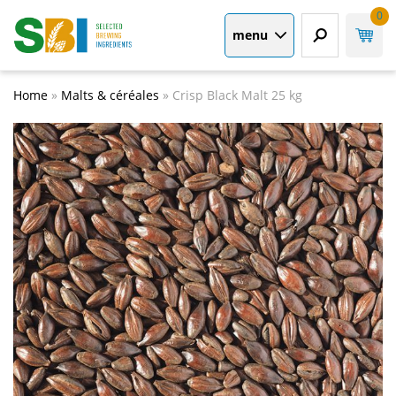
0
menu
Home
»
Malts & céréales
»
Crisp Black Malt 25 kg