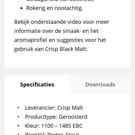
Rokerig en nootachtig.
Bekijk onderstaande video voor meer
informatie over de smaak- en het
aromaprofiel en suggesties voor het
gebruik van Crisp Black Malt:
Specificaties
Downloads
Leverancier
Crisp Malt
Producttype
Geroosterd
Kleur
1100 – 1485 EBC
Bierstijl
Porter, Stout