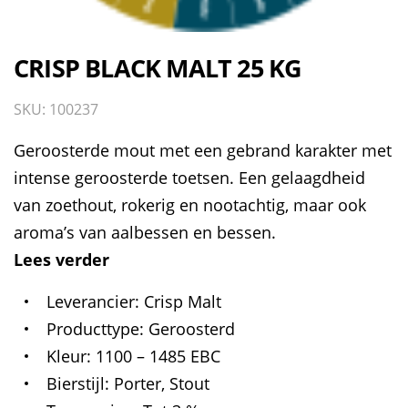
CRISP BLACK MALT 25 KG
SKU: 100237
Geroosterde mout met een gebrand karakter met
intense geroosterde toetsen. Een gelaagdheid
van zoethout, rokerig en nootachtig, maar ook
aroma’s van aalbessen en bessen.
Lees verder
Leverancier
Crisp Malt
Producttype
Geroosterd
Kleur
1100 – 1485 EBC
Bierstijl
Porter, Stout