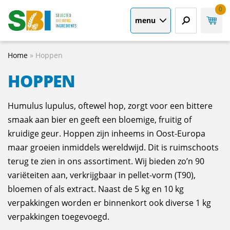
0
menu
Home
»
Hoppen
HOPPEN
Humulus lupulus, oftewel hop, zorgt voor een bittere
smaak aan bier en geeft een bloemige, fruitig of
kruidige geur. Hoppen zijn inheems in Oost-Europa
maar groeien inmiddels wereldwijd. Dit is ruimschoots
terug te zien in ons assortiment. Wij bieden zo’n 90
variëteiten aan, verkrijgbaar in pellet-vorm (T90),
bloemen of als extract. Naast de 5 kg en 10 kg
verpakkingen worden er binnenkort ook diverse 1 kg
verpakkingen toegevoegd.