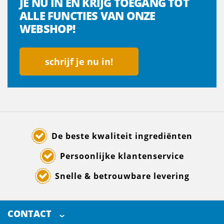
JE NU IN EN KRIJG TOEGANG TOT
ALLE FUNCTIES VAN ONZE
WEBSHOP!
schrijf je nu in!
De beste kwaliteit ingrediënten
Persoonlijke klantenservice
Snelle & betrouwbare levering
CONTACT