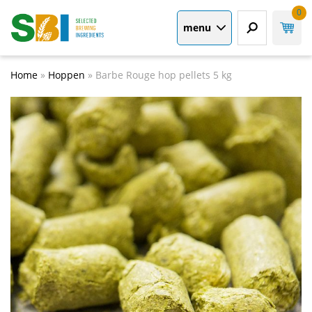
0
menu
Home
»
Hoppen
»
Barbe Rouge hop pellets 5 kg