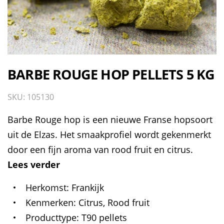
BARBE ROUGE HOP PELLETS 5 KG
SKU: 105130
Barbe Rouge hop is een nieuwe Franse hopsoort
uit de Elzas. Het smaakprofiel wordt gekenmerkt
door een fijn aroma van rood fruit en citrus.
Lees verder
Herkomst
Frankijk
Kenmerken
Citrus, Rood fruit
Producttype
T90 pellets