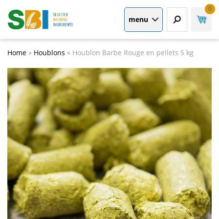
0
menu
Home
»
Houblons
»
Houblon Barbe Rouge en pellets 5 kg