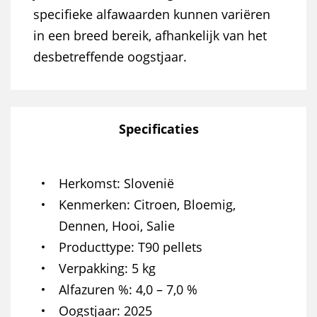
specifieke alfawaarden kunnen variëren
in een breed bereik, afhankelijk van het
desbetreffende oogstjaar.
Specificaties
Herkomst
Slovenië
Kenmerken
Citroen, Bloemig,
Dennen, Hooi, Salie
Producttype
T90 pellets
Verpakking
5 kg
Alfazuren %
4,0 – 7,0 %
Oogstjaar
2025