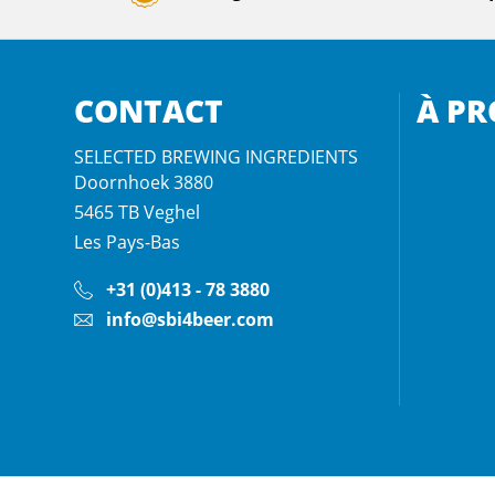
CONTACT
À PR
SELECTED BREWING INGREDIENTS
Doornhoek 3880
5465 TB
Veghel
Les Pays-Bas
+31 (0)413 - 78 3880
info@sbi4beer.com