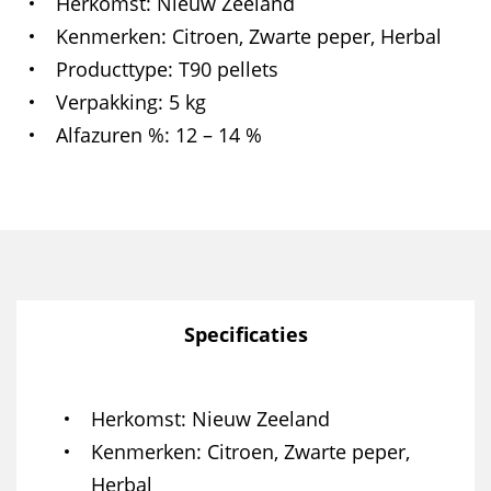
Herkomst
Nieuw Zeeland
Kenmerken
Citroen, Zwarte peper, Herbal
Producttype
T90 pellets
Verpakking
5 kg
Alfazuren %
12 – 14 %
Specificaties
Herkomst
Nieuw Zeeland
Kenmerken
Citroen, Zwarte peper,
Herbal