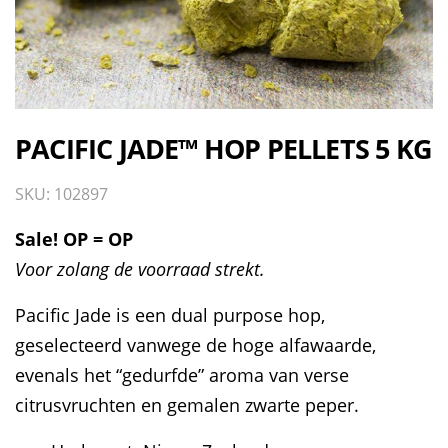
PACIFIC JADE™ HOP PELLETS 5 KG
SKU: 102897
Sale! OP = OP
Voor zolang de voorraad strekt.
Pacific Jade is een dual purpose hop,
geselecteerd vanwege de hoge alfawaarde,
evenals het “gedurfde” aroma van verse
citrusvruchten en gemalen zwarte peper.