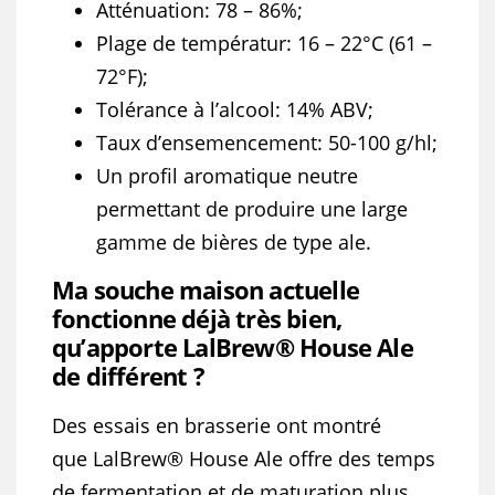
Atténuation
: 78 – 86%;
Plage de températur: 16 – 22°C (61 –
72°F);
Tolérance à l’alcool: 14% ABV;
Taux d’ensemencement: 50-100 g/hl;
Un profil aromatique neutre
permettant de produire une large
gamme de bières de type ale.
Ma souche maison actuelle
fonctionne déjà très bien,
qu’apporte LalBrew® House Ale
de différent ?
Des essais en brasserie ont montré
que
LalBrew
® House Ale offre des temps
de fermentation et de maturation plus