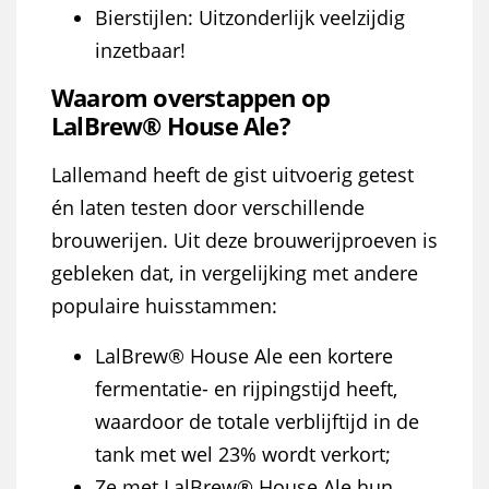
Bierstijlen: Uitzonderlijk veelzijdig
inzetbaar!
Waarom overstappen op
LalBrew
® House Ale
?
Lallemand heeft de gist uitvoerig getest
én laten testen door verschillende
brouwerijen. Uit deze brouwerijproeven is
gebleken dat, in vergelijking met andere
populaire huisstammen:
LalBrew® House Ale een kortere
fermentatie- en rijpingstijd heeft,
waardoor de totale verblijftijd in de
tank met wel 23% wordt verkort;
Ze met LalBrew® House Ale hun