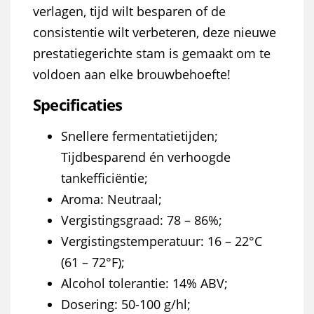
verlagen, tijd wilt besparen of de
consistentie wilt verbeteren, deze nieuwe
prestatiegerichte stam is gemaakt om te
voldoen aan elke brouwbehoefte!
Specificaties
Snellere fermentatietijden;
Tijdbesparend én verhoogde
tankefficiëntie;
Aroma: Neutraal;
Vergistingsgraad: 78 – 86%;
Vergistingstemperatuur: 16 – 22°C
(61 – 72°F);
Alcohol tolerantie: 14% ABV;
Dosering: 50-100 g/hl;