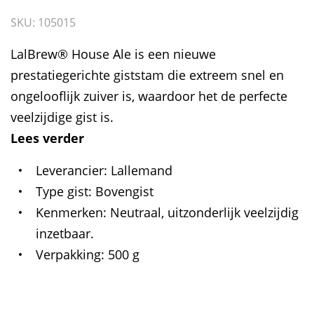
SKU: 105015
LalBrew® House Ale is een nieuwe
prestatiegerichte giststam die extreem snel en
ongelooflijk zuiver is, waardoor het de perfecte
veelzijdige gist is.
Lees verder
Leverancier
Lallemand
Type gist
Bovengist
Kenmerken
Neutraal, uitzonderlijk veelzijdig
inzetbaar.
Verpakking
500 g