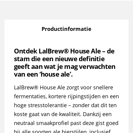
Productinformatie
Ontdek LalBrew® House Ale – de
stam die een nieuwe definitie
geeft aan wat je mag verwachten
van een ‘house ale’.
LalBrew® House Ale zorgt voor snellere
fermentaties, kortere rijpingstijden en een
hoge stresstolerantie – zonder dat dit ten
koste gaat van de kwaliteit. Dankzij een
neutraal smaakprofiel past deze gist goed
bij alle soorten ale bierstijlen, inclusief