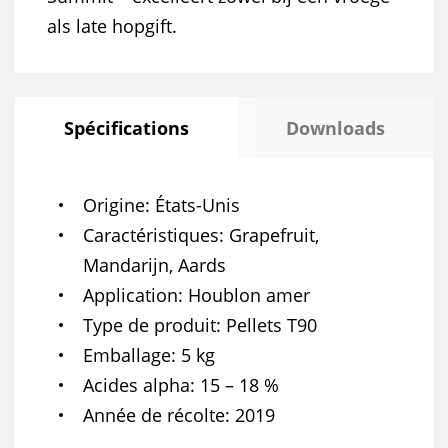
als late hopgift.
Spécifications
Downloads
Origine
États-Unis
Caractéristiques
Grapefruit,
Mandarijn, Aards
Application
Houblon amer
Type de produit
Pellets T90
Emballage
5 kg
Acides alpha
15 – 18 %
Année de récolte
2019