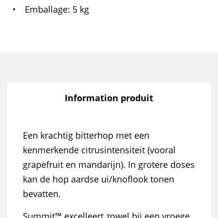
Emballage
5 kg
Information produit
Een krachtig bitterhop met een
kenmerkende citrusintensiteit (vooral
grapefruit en mandarijn). In grotere doses
kan de hop aardse ui/knoflook tonen
bevatten.
Summit™ excelleert zowel bij een vroege