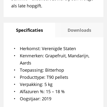
als late hopgift.
Specificaties
Downloads
Herkomst
Verenigde Staten
Kenmerken
Grapefruit, Mandarijn,
Aards
Toepassing
Bitterhop
Producttype
T90 pellets
Verpakking
5 kg
Alfazuren %
15 – 18 %
Oogstjaar
2019