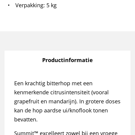
Verpakking
5 kg
Productinformatie
Een krachtig bitterhop met een
kenmerkende citrusintensiteit (vooral
grapefruit en mandarijn). In grotere doses
kan de hop aardse ui/knoflook tonen
bevatten.
Summit™ excelleert zowel bij een vroege