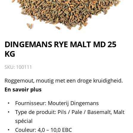
DINGEMANS RYE MALT MD 25
KG
SKU: 100111
Roggemout, moutig met een droge kruidigheid.
En savoir plus
Fournisseur
Mouterij Dingemans
Type de produit
Pils / Pale / Basemalt, Malt
spécial
Couleur
4,0 – 10,0 EBC