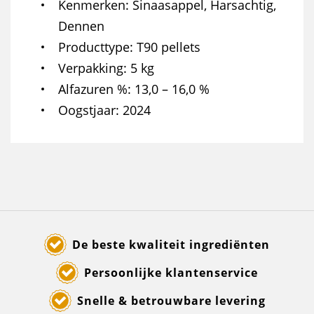
Kenmerken
Sinaasappel, Harsachtig,
Dennen
Producttype
T90 pellets
Verpakking
5 kg
Alfazuren %
13,0 – 16,0 %
Oogstjaar
2024
De beste kwaliteit ingrediënten
Persoonlijke klantenservice
Snelle & betrouwbare levering