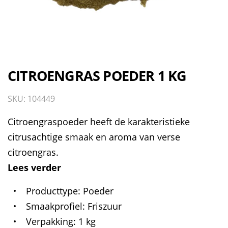
CITROENGRAS POEDER 1 KG
SKU: 104449
Citroengraspoeder heeft de karakteristieke
citrusachtige smaak en aroma van verse
citroengras.
Lees verder
Producttype
Poeder
Smaakprofiel
Friszuur
Verpakking
1 kg