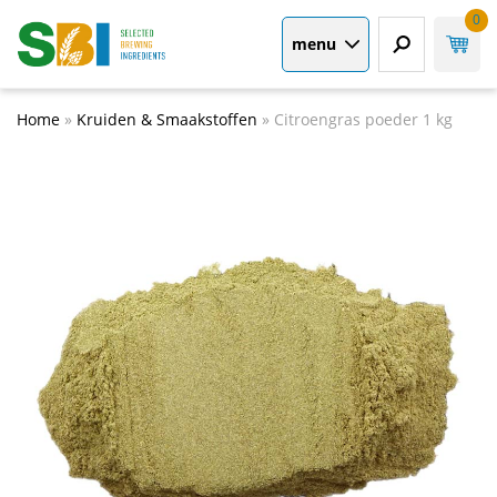
0
menu
Home
»
Kruiden & Smaakstoffen
»
Citroengras poeder 1 kg