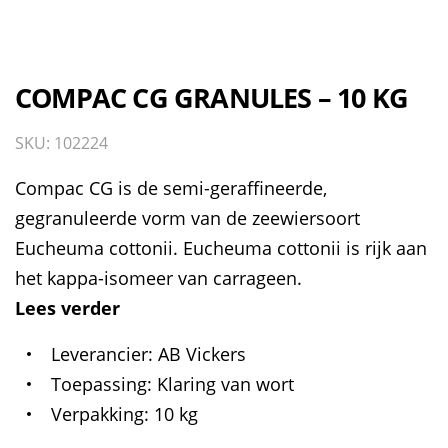
COMPAC CG GRANULES – 10 KG
SKU: 102224
Compac CG is de semi-geraffineerde,
gegranuleerde vorm van de zeewiersoort
Eucheuma cottonii. Eucheuma cottonii is rijk aan
het kappa-isomeer van carrageen.
Lees verder
Leverancier
AB Vickers
Toepassing
Klaring van wort
Verpakking
10 kg