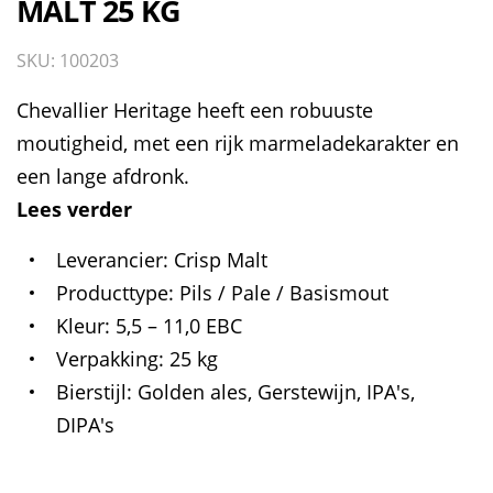
MALT 25 KG
SKU: 100203
Chevallier Heritage heeft een robuuste
moutigheid, met een rijk marmeladekarakter en
een lange afdronk.
Lees verder
Leverancier
Crisp Malt
Producttype
Pils / Pale / Basismout
Kleur
5,5 – 11,0 EBC
Verpakking
25 kg
Bierstijl
Golden ales, Gerstewijn, IPA's,
DIPA's