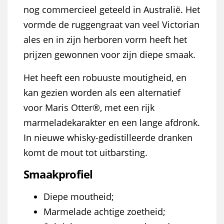
nog commercieel geteeld in Australië. Het
vormde de ruggengraat van veel Victorian
ales en in zijn herboren vorm heeft het
prijzen gewonnen voor zijn diepe smaak.
Het heeft een robuuste moutigheid, en
kan gezien worden als een alternatief
voor Maris Otter®, met een rijk
marmeladekarakter en een lange afdronk.
In nieuwe whisky-gedistilleerde dranken
komt de mout tot uitbarsting.
Smaakprofiel
Diepe moutheid;
Marmelade achtige zoetheid;