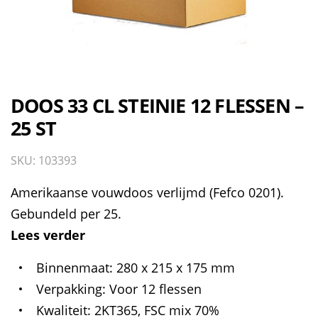
DOOS 33 CL STEINIE 12 FLESSEN –
25 ST
SKU: 103393
Amerikaanse vouwdoos verlijmd (Fefco 0201).
Gebundeld per 25.
Lees verder
Binnenmaat
280 x 215 x 175 mm
Verpakking
Voor 12 flessen
Kwaliteit
2KT365, FSC mix 70%