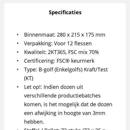
Specificaties
Binnenmaat
280 x 215 x 175 mm
Verpakking
Voor 12 flessen
Kwaliteit
2KT365, FSC mix 70%
Certificering
FSC® keurmerk
Type
B-golf (Enkelgolfs) Kraft/Test
(KT)
Let op!
Indien dozen uit
verschillende productiebatches
komen, is het mogelijk dat de dozen
een afwijking in hoogte van 3mm
hebben.