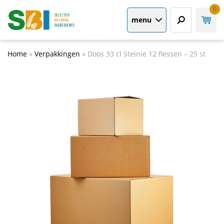
0
menu
Home
»
Verpakkingen
»
Doos 33 cl Steinie 12 flessen – 25 st