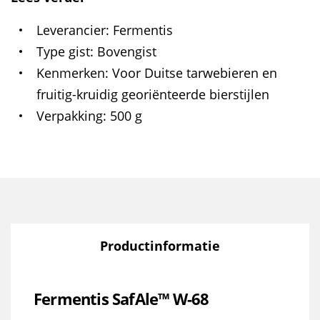
Leverancier
Fermentis
Type gist
Bovengist
Kenmerken
Voor Duitse tarwebieren en
fruitig-kruidig georiënteerde bierstijlen
Verpakking
500 g
Productinformatie
Fermentis SafAle™ W-68