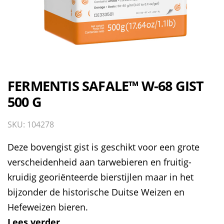
FERMENTIS SAFALE™ W-68 GIST
500 G
SKU: 104278
Deze bovengist gist is geschikt voor een grote
verscheidenheid aan tarwebieren en fruitig-
kruidig georiënteerde bierstijlen maar in het
bijzonder de historische Duitse Weizen en
Hefeweizen bieren.
Lees verder