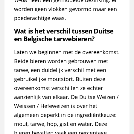
W-68 heeft een gemiddelde bezinking: er
worden geen vlokken gevormd maar een
poederachtige waas.
Wat is het verschil tussen Duitse
en Belgische tarwebieren?
Laten we beginnen met de overeenkomst.
Beide bieren worden gebrouwen met
tarwe, een duidelijk verschil met een
gebruikelijke moutstort. Buiten deze
overeenkomst verschillen ze echter
aanzienlijk van elkaar. De Duitse Weizen /
Weissen / Hefeweizen is over het
algemeen beperkt in de ingrediëntkeuze:
mout, tarwe, hop, gist en water. Deze
bieren bevatten vaak een percentage