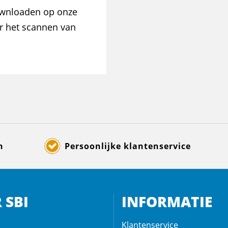
downloaden op onze
or het scannen van
n
Persoonlijke klantenservice
 SBI
INFORMATIE
Klantenservice