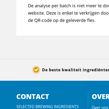
De analyse per batch is niet meer te 
website. Deze is enkel te verkrijgen do
de QR-code op de geleverde fles.
De beste kwaliteit ingrediënte
CONTACT
OVER
SELECTED BREWING INGREDIENTS
Over ons