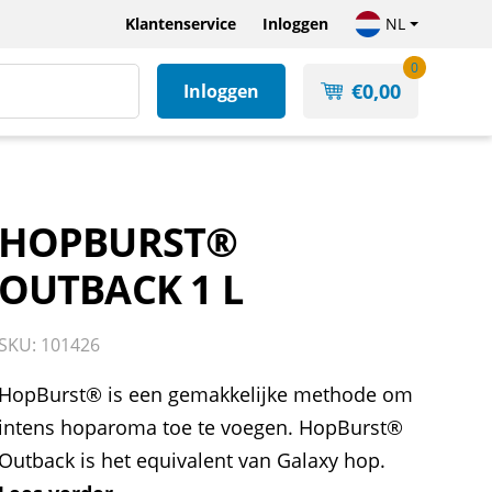
Klantenservice
Inloggen
NL
0
€
0,00
Inloggen
HOPBURST®
OUTBACK 1 L
SKU: 101426
HopBurst® is een gemakkelijke methode om
intens hoparoma toe te voegen. HopBurst®
Outback is het equivalent van Galaxy hop.