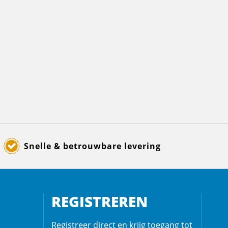
Snelle & betrouwbare levering
REGISTREREN
Registreer direct en krijg toegang tot