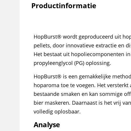
Productinformatie
HopBurst® wordt geproduceerd uit hop
pellets, door innovatieve extractie en d
Het bestaat uit hopoliecomponenten in
propyleenglycol (PG) oplossing.
HopBurst® is een gemakkelijke metho
hoparoma toe te voegen. Het versterk
bestaande smaken en kan sommige off
bier maskeren. Daarnaast is het vrij va
volledig oplosbaar.
Analyse