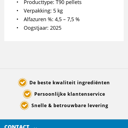
Producttype
T90 pellets
Verpakking
5 kg
Alfazuren %
4,5 – 7,5 %
Oogstjaar
2025
De beste kwaliteit ingrediënten
Persoonlijke klantenservice
Snelle & betrouwbare levering
CONTACT