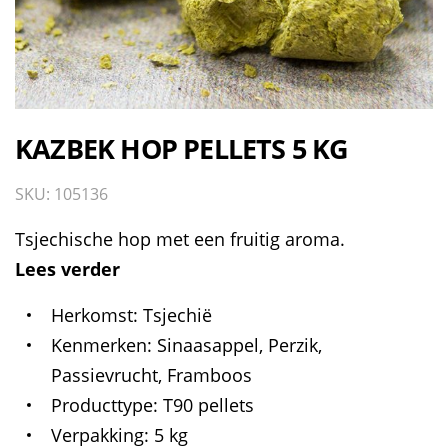
KAZBEK HOP PELLETS 5 KG
SKU: 105136
Tsjechische hop met een fruitig aroma.
Lees verder
Herkomst
Tsjechië
Kenmerken
Sinaasappel, Perzik,
Passievrucht, Framboos
Producttype
T90 pellets
Verpakking
5 kg