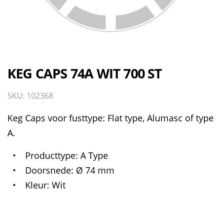
KEG CAPS 74A WIT 700 ST
SKU: 102368
Keg Caps voor fusttype: Flat type, Alumasc of type
A.
Producttype
A Type
Doorsnede
Ø 74 mm
Kleur
Wit