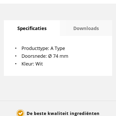
Specificaties
Downloads
Producttype
A Type
Doorsnede
Ø 74 mm
Kleur
Wit
De beste kwaliteit ingrediënten