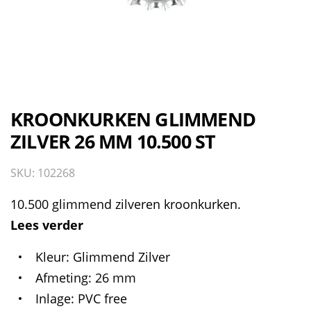
KROONKURKEN GLIMMEND
ZILVER 26 MM 10.500 ST
SKU: 102268
10.500 glimmend zilveren kroonkurken.
Lees verder
Kleur
Glimmend Zilver
Afmeting
26 mm
Inlage
PVC free