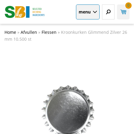
0
menu
Home
»
Afvullen
»
Flessen
»
Kroonkurken Glimmend Zilver 26
mm 10.500 st