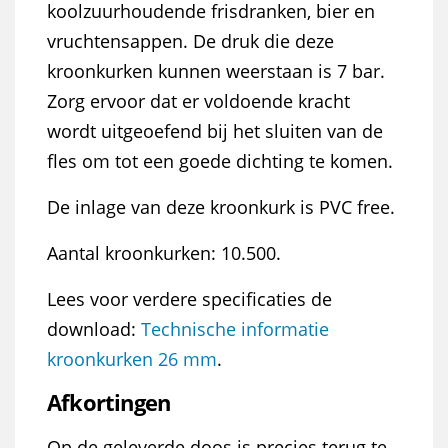
koolzuurhoudende frisdranken, bier en
vruchtensappen. De druk die deze
kroonkurken kunnen weerstaan is 7 bar.
Zorg ervoor dat er voldoende kracht
wordt uitgeoefend bij het sluiten van de
fles om tot een goede dichting te komen.
De inlage van deze kroonkurk is PVC free.
Aantal kroonkurken: 10.500.
Lees voor verdere specificaties de
download:
Technische informatie
kroonkurken 26 mm
.
Afkortingen
Op de geleverde doos is precies terug te