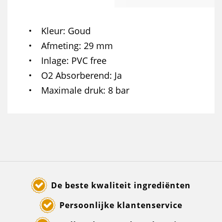
Kleur
Goud
Afmeting
29 mm
Inlage
PVC free
O2 Absorberend
Ja
Maximale druk
8 bar
De beste kwaliteit ingrediënten
Persoonlijke klantenservice