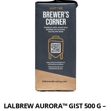
LALBREW AURORA™ GIST 500 G –