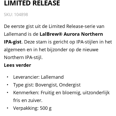
LIMITED RELEASE
SKU: 104898
De eerste gist uit de Limited Release-serie van
Lallemand is de
LalBrew® Aurora Northern
IPA-gist
. Deze stam is gericht op IPA-stijlen in het
algemeen en in het bijzonder op de nieuwe
Northern IPA-stijl.
Lees verder
Leverancier
Lallemand
Type gist
Bovengist, Ondergist
Kenmerken
Fruitig en bloemig, uitzonderlijk
fris en zuiver.
Verpakking
500 g