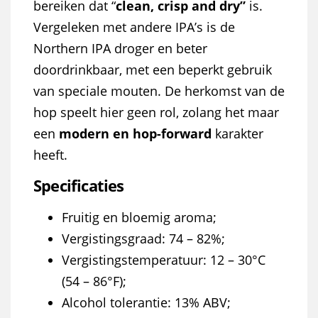
bereiken dat “
clean, crisp and dry”
is.
Vergeleken met andere IPA’s is de
Northern IPA droger en beter
doordrinkbaar, met een beperkt gebruik
van speciale mouten. De herkomst van de
hop speelt hier geen rol, zolang het maar
een
modern en hop-forward
karakter
heeft.
Specificaties
Fruitig en bloemig aroma;
Vergistingsgraad: 74 – 82%;
Vergistingstemperatuur: 12 – 30°C
(54 – 86°F);
Alcohol tolerantie: 13% ABV;