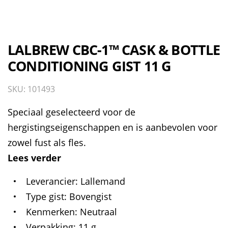
LALBREW CBC-1™ CASK & BOTTLE
CONDITIONING GIST 11 G
SKU: 101493
Speciaal geselecteerd voor de
hergistingseigenschappen en is aanbevolen voor
zowel fust als fles.
Lees verder
Leverancier
Lallemand
Type gist
Bovengist
Kenmerken
Neutraal
Verpakking
11 g