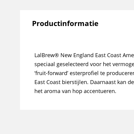
Productinformatie
LalBrew® New England East Coast Ameri
speciaal geselecteerd voor het vermog
‘fruit-forward’ esterprofiel te producere
East Coast bierstijlen. Daarnaast kan d
het aroma van hop accentueren.