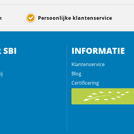
n
Persoonlijke klantenservice
 SBI
INFORMATIE
Klantenservice
ij
Blog
Certificering