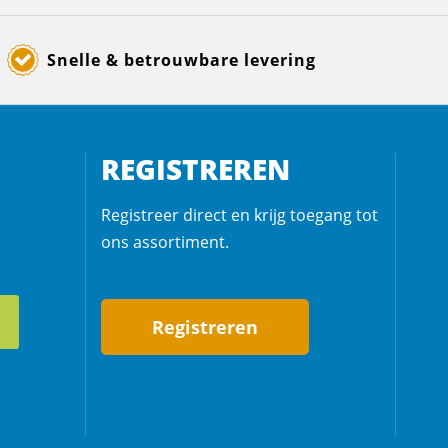
Snelle & betrouwbare levering
REGISTREREN
Registreer direct en krijg toegang tot
ons assortiment.
Registreren