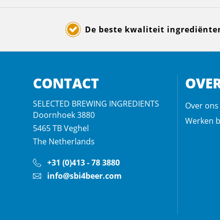
De beste kwaliteit ingrediënte
CONTACT
OVER
SELECTED BREWING INGREDIENTS
Over ons
Doornhoek 3880
Werken b
5465 TB
Veghel
The Netherlands
+31 (0)413 - 78 3880
info@sbi4beer.com