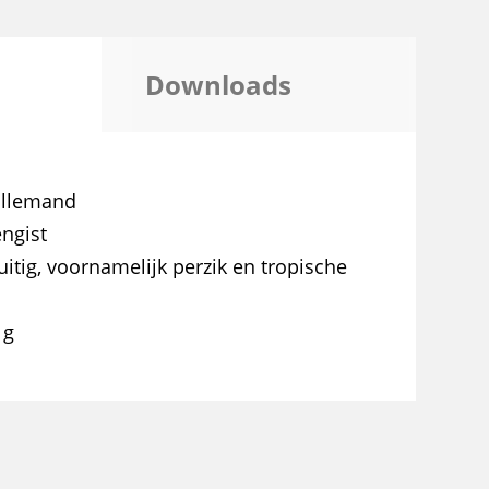
Downloads
allemand
ngist
uitig, voornamelijk perzik en tropische
 g