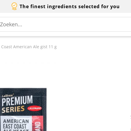
The finest ingredients selected for you
Coast American Ale gist 11 g