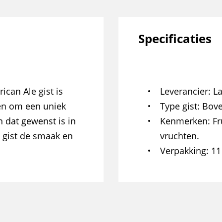
Specificaties
can Ale gist is
Leverancier
L
en om een uniek
Type gist
Bove
n dat gewenst is in
Kenmerken
Fr
e gist de smaak en
vruchten.
Verpakking
11