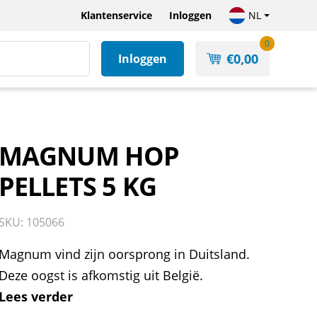
Klantenservice
Inloggen
NL
0
€
0,00
Inloggen
MAGNUM HOP
PELLETS 5 KG
SKU: 105066
Magnum vind zijn oorsprong in Duitsland.
Deze oogst is afkomstig uit België.
Lees verder