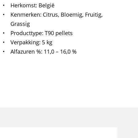
Herkomst
België
Kenmerken
Citrus, Bloemig, Fruitig,
Grassig
Producttype
T90 pellets
Verpakking
5 kg
Alfazuren %
11,0 – 16,0 %