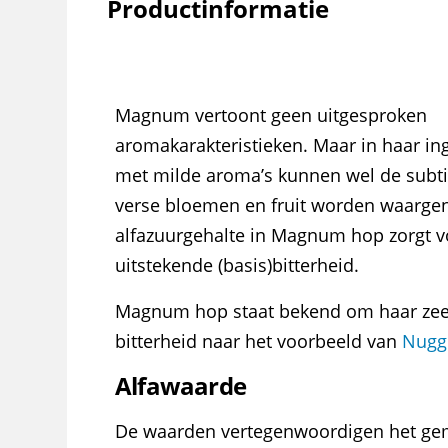
Productinformatie
Magnum vertoont geen uitgesproken
aromakarakteristieken. Maar in haar in
met milde aroma’s kunnen wel de subt
verse bloemen en fruit worden waarg
alfazuurgehalte in Magnum hop zorgt v
uitstekende (basis)bitterheid.
Magnum hop staat bekend om haar zeer
bitterheid naar het voorbeeld van
Nugg
Alfawaarde
De waarden vertegenwoordigen het ge