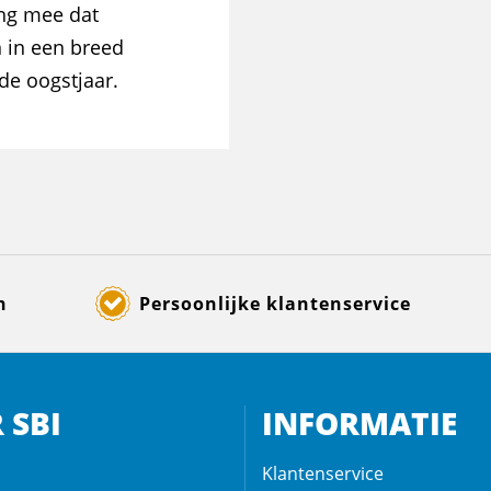
ing mee dat
 in een breed
de oogstjaar.
n
Persoonlijke klantenservice
 SBI
INFORMATIE
Klantenservice